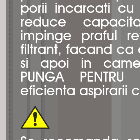
porii incarcati cu p
reduce capacita
impinge praful ret
filtrant, facand c
si apoi in camer
PUNGA PENTRU 
eficienta aspirarii