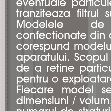
eventuale particu
tranziteaza filtrul 
Modelele de
confectionate din 
corespund modelulu
aparatului. Scopul l
de a retine partic
pentru o exploatare
Fiecare model se
dimensiuni / volum, 