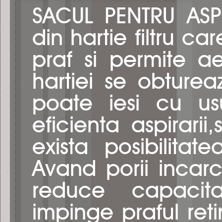
SACUL PENTRU ASP
din hartie filtru c
praf si permite ae
hartiei se obture
poate iesi cu usu
eficienta aspirarii
exista posibilitate
Avand porii incarcat
reduce capacita
impinge praful reti