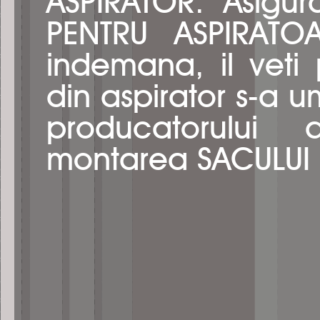
ASPIRATOR. Asigur
PENTRU ASPIRATOA
indemana, il vet
din aspirator s-a um
producatorului 
montarea SACULUI