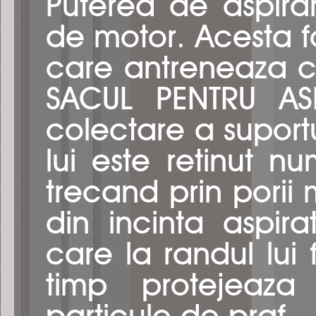
Puterea de aspira
de motor. Acesta 
care antreneaza cu
SACUL PENTRU ASP
colectare a suportul
lui este retinut n
trecand prin porii m
din incinta aspirat
care la randul lui f
timp protejeaza