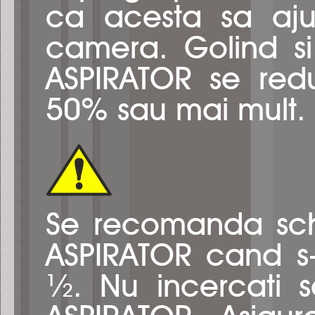
ca acesta sa aju
camera. Golind si
ASPIRATOR se redu
50% sau mai mult.
Se recomanda sch
ASPIRATOR cand s-
½. Nu incercati s