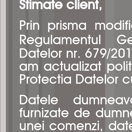
Stimate client,
Prin prisma modifi
Regulamentul Ge
Datelor nr. 679/20
am actualizat poli
Protectia Datelor 
Datele dumneavo
furnizate de dumne
unei comenzi, date