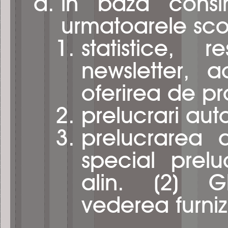
in baza consi
urmatoarele sco
statistice, 
newsletter, a
oferirea de pr
prelucrari auto
prelucrarea 
special prelu
alin. (2) G
vederea furniza