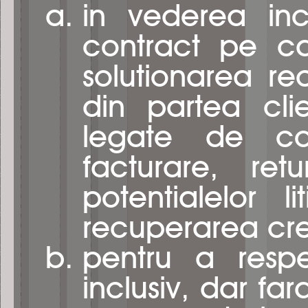
in vederea inch
contract pe ca
solutionarea recl
din partea clie
legate de com
facturare, ret
potentialelor li
recuperarea cre
pentru a respe
inclusiv, dar fa