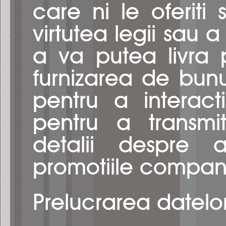
care ni le oferiti
virtutea legii sau 
a va putea livra p
furnizarea de bunur
pentru a interac
pentru a transmi
detalii despre a
promotiile compani
Prelucrarea datelo