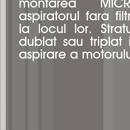
montarea MICRO
aspiratorul fara fi
la locul lor. Stra
dublat sau triplat
aspirare a motorulu