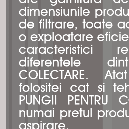
dimensiunile produs
de filtrare, toate 
o exploatare eficie
caracteristici 
diferentele d
COLECTARE. Atat 
folositei cat si t
PUNGII PENTRU C
numai pretul produs
aspirare.