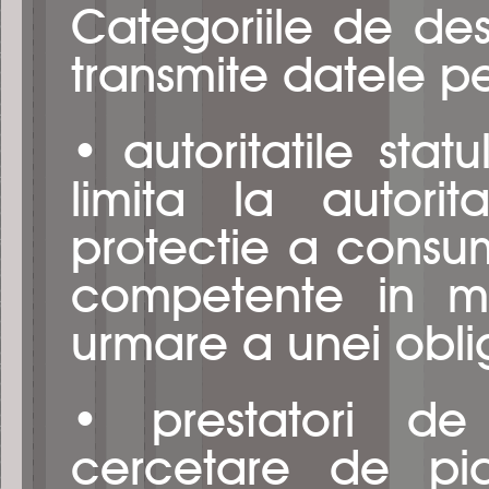
Categoriile de des
transmite datele p
• autoritatile stat
limita la autorita
protectie a consum
competente in ma
urmare a unei obli
• prestatori de 
cercetare de piat