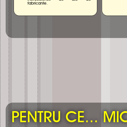
fabricante.
PENTRU CE... MI