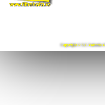
Copyright © S.C.Valentin 4 