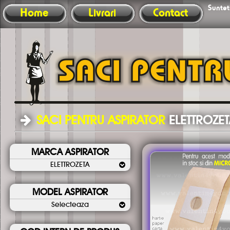
Sunteti
Home
Livrari
Contact
SACI PENTRU ASPIRATOR
ELETTROZE
MARCA ASPIRATOR
ELETTROZETA
MODEL ASPIRATOR
Selecteaza