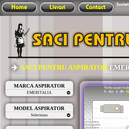
Sunteti
Home
Livrari
Contact
SACI PENTRU ASPIRATOR
EMER
MARCA ASPIRATOR
EMERITALIA
MODEL ASPIRATOR
Selecteaza