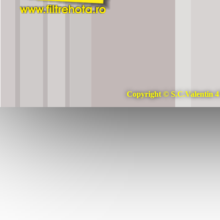
Copyright © S.C.Valentin 4 