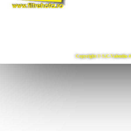
Copyright © S.C.Valentin 4 