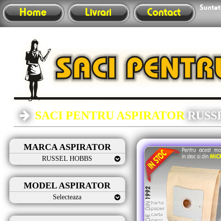
Sunteti
Home
Livrari
Contact
SACI PENTRU ASPIRATOR
RUSS
MARCA ASPIRATOR
RUSSEL HOBBS
MODEL ASPIRATOR
Selecteaza