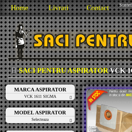
Sunteti
Home
Livrari
Contact
SACI PENTRU ASPIRATOR
VCK 1
MARCA ASPIRATOR
VCK 1611 SIGMA
MODEL ASPIRATOR
Selecteaza