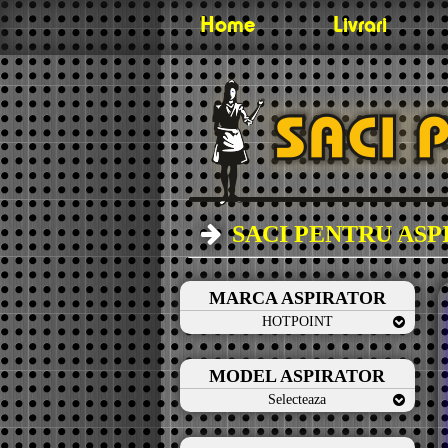
Home
Livrari
SACI PENTRU AS
MARCA ASPIRATOR
HOTPOINT
MODEL ASPIRATOR
Selecteaza