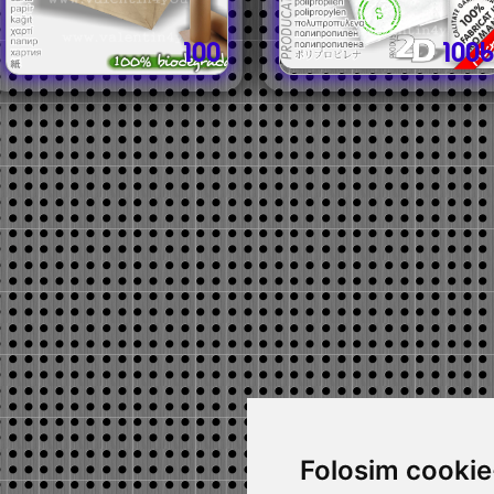
100
100b
Folosim cookie