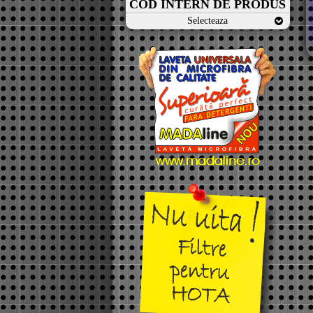
COD INTERN DE PRODUS
Selecteaza